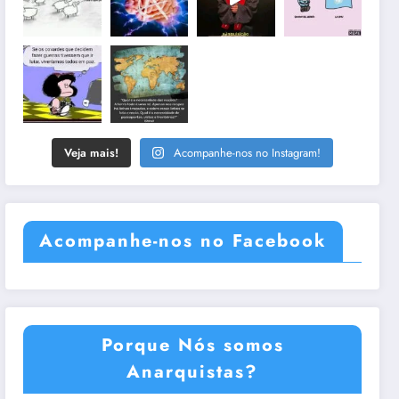
Veja mais!
Acompanhe-nos no Instagram!
Acompanhe-nos no Facebook
Porque Nós somos
Anarquistas?