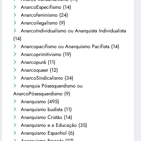
AnarcoEspecifismo
(14)
Anarcofeminismo
(24)
Anarcoilegalismo
(9)
AnarcoIndividualismo ou Anarquista Individualista
(14)
Anarcopacifismo ou Anarquismo Pacifista
(14)
Anarcoprimitivismo
(19)
Anarcopunk
(11)
Anarcoqueer
(12)
AnarcoSindicalismo
(34)
Anarquia Pósesquerdismo ou
AnarcoPósesquerdismo
(9)
Anarquismo
(495)
Anarquismo budista
(11)
Anarquismo Cristão
(14)
Anarquismo e a Educação
(35)
Anarquismo Espanhol
(6)
Anarquismo Francês
(27)