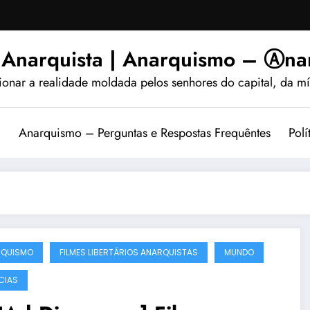
 Anarquista | Anarquismo – Ⓐnar
ionar a realidade moldada pelos senhores do capital, da míd
?
Anarquismo – Perguntas e Respostas Frequêntes
Polí
RQUISMO
FILMES LIBERTÁRIOS ANARQUISTAS
MUNDO
CIAS