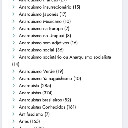
Anarquismo insurrecionário
(15)
Anarquismo Japonês
(17)
Anarquismo Mexicano
(10)
Anarquismo na Europa
(7)
Anarquismo no Uruguai
(8)
Anarquismo sem adjetivos
(16)
Anarquismo social
(36)
Anarquismo societário ou Anarquismo socialista
(14)
Anarquismo Verde
(19)
Anarquismo Yamaguishismo
(10)
Anarquista
(285)
Anarquistas
(374)
Anarquistas brasileiros
(82)
Anarquistas Conhecidos
(161)
Antifascismo
(7)
Artes
(165)