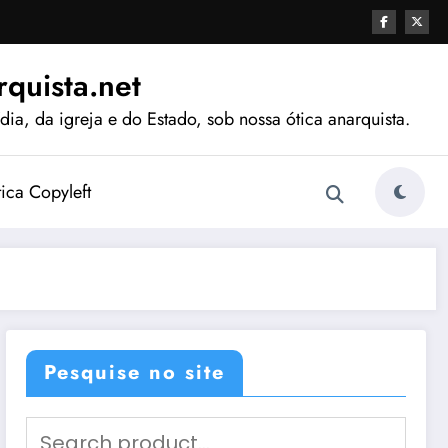
quista.net
ia, da igreja e do Estado, sob nossa ótica anarquista.
tica Copyleft
Pesquise no site