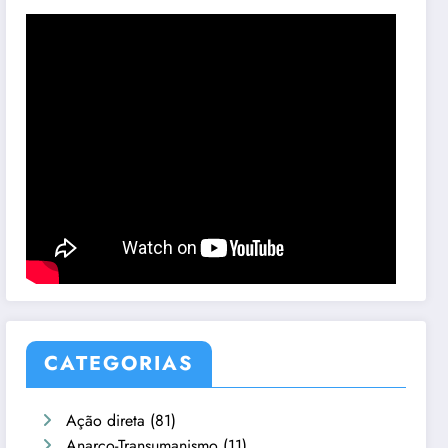
CATEGORIAS
Ação direta
(81)
Anarco-Transumanismo
(11)