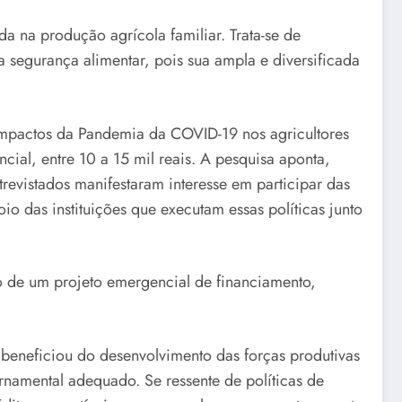
 na produção agrícola familiar. Trata-se de
segurança alimentar, pois sua ampla e diversificada
Impactos da Pandemia da COVID-19 nos agricultores
cial, entre 10 a 15 mil reais. A pesquisa aponta,
evistados manifestaram interesse em participar das
 das instituições que executam essas políticas junto
o de um projeto emergencial de financiamento,
e beneficiou do desenvolvimento das forças produtivas
rnamental adequado. Se ressente de políticas de