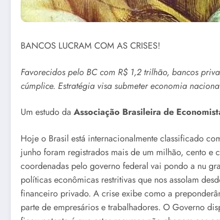
BANCOS LUCRAM COM AS CRISES!
Favorecidos pelo BC com R$ 1,2 trilhão, bancos priv
cúmplice. Estratégia visa submeter economia nacional
Um estudo da
Associação Brasileira de Economis
Hoje o Brasil está internacionalmente classificado c
junho foram registrados mais de um milhão, cento e ci
coordenadas pelo governo federal vai pondo a nu grav
políticas econômicas restritivas que nos assolam desd
financeiro privado. A crise exibe como a preponderâ
parte de empresários e trabalhadores. O Governo disp