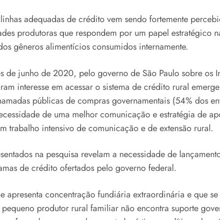
linhas adequadas de crédito vem sendo fortemente percebida
es produtoras que respondem por um papel estratégico na 
 dos gêneros alimentícios consumidos internamente.
s de junho de 2020, pelo governo de São Paulo sobre os 
ram interesse em acessar o sistema de crédito rural emergen
chamadas públicas de compras governamentais (54% dos entr
ecessidade de uma melhor comunicação e estratégia de apoio
um trabalho intensivo de comunicação e de extensão rural.
esentados na pesquisa revelam a necessidade de lançament
mas de crédito ofertados pelo governo federal.
ue apresenta concentração fundiária extraordinária e que s
 pequeno produtor rural familiar não encontra suporte gove