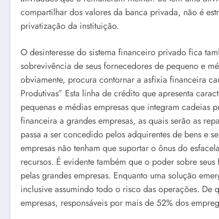
compartilhar dos valores da banca privada, não é est
privatização da instituição.
O desinteresse do sistema financeiro privado fica t
sobrevivência de seus fornecedores de pequeno e mé
obviamente, procura contornar a asfixia financeira 
Produtivas” Esta linha de crédito que apresenta carac
pequenas e médias empresas que integram cadeias pro
financeira a grandes empresas, as quais serão as rep
passa a ser concedido pelos adquirentes de bens e s
empresas não tenham que suportar o ônus do esfacel
recursos. É evidente também que o poder sobre seus 
pelas grandes empresas. Enquanto uma solução emerge
inclusive assumindo todo o risco das operações. De q
empresas, responsáveis por mais de 52% dos empregos