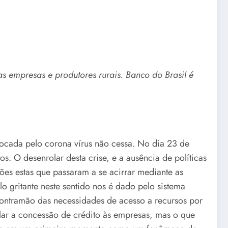
s empresas e produtores rurais. Banco do Brasil é
vocada pelo corona vírus não cessa. No dia 23 de
s. O desenrolar desta crise, e a ausência de políticas
ões estas que passaram a se acirrar mediante as
o gritante neste sentido nos é dado pelo sistema
contramão das necessidades de acesso a recursos por
ular a concessão de crédito às empresas, mas o que