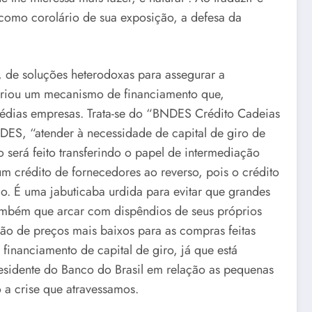
, como corolário de sua exposição, a defesa da
, de soluções heterodoxas para assegurar a
criou um mecanismo de financiamento que,
médias empresas. Trata-se do “BNDES Crédito Cadeias
NDES, “atender à necessidade de capital de giro de
será feito transferindo o papel de intermediação
um crédito de fornecedores ao reverso, pois o crédito
o. É uma jabuticaba urdida para evitar que grandes
ambém que arcar com dispêndios de seus próprios
ão de preços mais baixos para as compras feitas
inanciamento de capital de giro, já que está
residente do Banco do Brasil em relação as pequenas
 a crise que atravessamos.