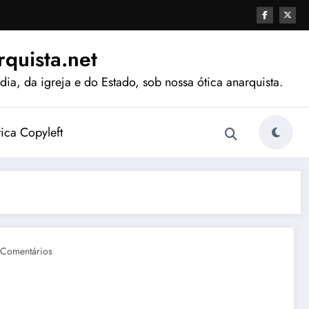
quista.net
ia, da igreja e do Estado, sob nossa ótica anarquista.
tica Copyleft
 Comentários