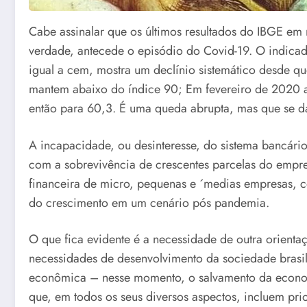
Cabe assinalar que os últimos resultados do IBGE em 
verdade, antecede o episódio do Covid-19. O indica
igual a cem, mostra um declínio sistemático desde que
mantem abaixo do índice 90; Em fevereiro de 2020 a
então para 60,3. É uma queda abrupta, mas que se dá 
A incapacidade, ou desinteresse, do sistema bancári
com a sobrevivência de crescentes parcelas do empre
financeira de micro, pequenas e ´medias empresas, c
do crescimento em um cenário pós pandemia.
O que fica evidente é a necessidade de outra orienta
necessidades de desenvolvimento da sociedade brasile
econômica – nesse momento, o salvamento da economi
que, em todos os seus diversos aspectos, incluem pri