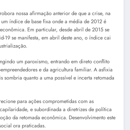
robora nossa afirmação anterior de que a crise, na
 um índice de base fixa onde a média de 2012 é
a econômica. Em particular, desde abril de 2015 se
9 se manifesta, em abril deste ano, o índice cai
strialização.
ingindo um paroxismo, entrando em direto conflito
mpreendedores e da agricultura familiar. A asfixia
s sombria quanto a uma possível e incerta retomada
 direcione para ações comprometidas com as
pilaridade, e subordinada a diretrizes de política
omoção da retomada econômica. Desenvolvimento este
ocial ora praticadas.