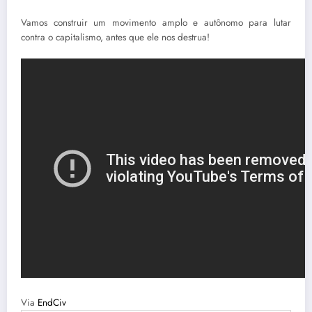
Vamos construir um movimento amplo e autônomo para lutar
contra o capitalismo, antes que ele nos destrua!
Via
EndCiv