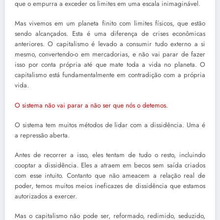
que o empurra a exceder os limites em uma escala inimaginável.
Mas vivemos em um planeta finito com limites físicos, que estão
sendo alcançados. Esta é uma diferença de crises econômicas
anteriores. O capitalismo é levado a consumir tudo externo a si
mesmo, convertendo-o em mercadorias, e não vai parar de fazer
isso por conta própria até que mate toda a vida no planeta. O
capitalismo está fundamentalmente em contradição com a própria
vida.
O sistema não vai parar a não ser que nós o detemos.
O sistema tem muitos métodos de lidar com a dissidência. Uma é
a repressão aberta.
Antes de recorrer a isso, eles tentam de tudo o resto, incluindo
cooptar a dissidência. Eles a atraem em becos sem saída criados
com esse intuito. Contanto que não ameacem a relação real de
poder, temos muitos meios ineficazes de dissidência que estamos
autorizados a exercer.
Mas o capitalismo não pode ser, reformado, redimido, seduzido,