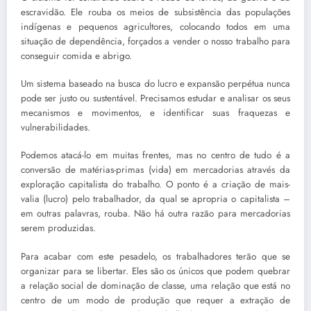
escravidão. Ele rouba os meios de subsistência das populações
indígenas e pequenos agricultores, colocando todos em uma
situação de dependência, forçados a vender o nosso trabalho para
conseguir comida e abrigo.
Um sistema baseado na busca do lucro e expansão perpétua nunca
pode ser justo ou sustentável. Precisamos estudar e analisar os seus
mecanismos e movimentos, e identificar suas fraquezas e
vulnerabilidades.
Podemos atacá-lo em muitas frentes, mas no centro de tudo é a
conversão de matérias-primas (vida) em mercadorias através da
exploração capitalista do trabalho. O ponto é a criação de mais-
valia (lucro) pelo trabalhador, da qual se apropria o capitalista –
em outras palavras, rouba. Não há outra razão para mercadorias
serem produzidas.
Para acabar com este pesadelo, os trabalhadores terão que se
organizar para se libertar. Eles são os únicos que podem quebrar
a relação social de dominação de classe, uma relação que está no
centro de um modo de produção que requer a extração de