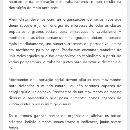
recursos e da exploração dos trabalhadores, e que resulta na
destruição do meio ambiente.
Além disso, devemos construir organizações de vários tipos que
deem suporte e juntem energia do interesses de todas as classes
populares e grupos sociais para enfraquecer o
capitalismo
. À
medida que as crises tornam-se mais agudas e afetam as pessoas
mais imediatamente, um número crescente de pessoas vai entrar
em movimento para se opor. Precisamos encontrar maneiras de
unir todos aqueles que são antagônicos ao capitalismo, a partir de
várias perspectivas, e trabalhar juntos para derrotar e desmantelá-
lo.
Movimentos de libertação social devem aliar-se com movimentos
para defender o mundo natural, ou não seremos capazes de
atingir qualquer objetivo. Precisamos de um movimento de massas
diverso e não-sectário que possa aumentar nossas chances de
vitória contra o nosso inimigo comum.
Se queremos ganhar, temos de organizar e alinhar os nossos
esforços. Individualmente somos fracos e ineficazes; juntos somos
fortes.