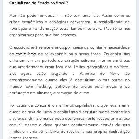
Capitalismo de Estado no Brasil?
Mas não podemos desistir – não sem uma luta. Assim como as
crises econômicas e ecológicas convergem, a possibilidade de
libertação e transformação social também se abre. Mas só se nós
organizarmos para que isso aconteça.
O ecocídio está se acelerando por causa da constante necessidade
do
capitalismo
de se expandir para novas áreas. Os capitalistas
entraram em um período de extração extrema, mesmo em áreas
que anteriormente eram fora dos limites geográficos e políticos.
Eles agora estão rasgando a América do Norte tão
desenfreadamente quanto eles já destruiriam outras partes do
mundo, com fracking, petróleo de areias betuminosas e de
perfuração em alto-mar, e remoção do cume.
Por causa da concorrência entre os capitalistas, o que leva a uma
queda da taxa de lucro, o capitalismo é estruturalmente compelido
a se expandir. Ele nunca pode economicamente recuperar o atraso
com si mesmo e deve quebrar constantemente através de seus
limites em uma vã tentativa de resolver a sua própria contradição
interna inerente.