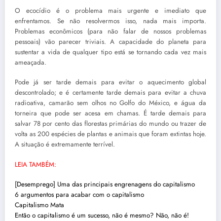
O ecocídio é o problema mais urgente e imediato que
enfrentamos. Se não resolvermos isso, nada mais importa.
Problemas econômicos (para não falar de nossos problemas
pessoais) vão parecer triviais. A capacidade do planeta para
sustentar a vida de qualquer tipo está se tornando cada vez mais
ameaçada.
Pode já ser tarde demais para evitar o aquecimento global
descontrolado; e é certamente tarde demais para evitar a chuva
radioativa, camarão sem olhos no Golfo do México, e água da
torneira que pode ser acesa em chamas. É tarde demais para
salvar 78 por cento das florestas primárias do mundo ou trazer de
volta as 200 espécies de plantas e animais que foram extintas hoje.
A situação é extremamente terrível.
LEIA TAMBÉM:
[Desemprego] Uma das principais engrenagens do capitalismo
6 argumentos para acabar com o capitalismo
Capitalismo Mata
Então o capitalismo é um sucesso, não é mesmo? Não, não é!