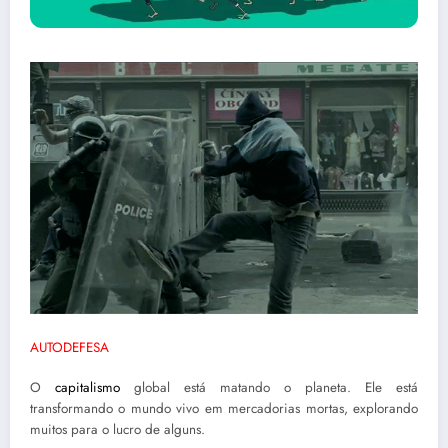
AUTODEFESA
O
capitalismo
global está matando o planeta. Ele está
transformando o mundo vivo em mercadorias mortas, explorando
muitos para o lucro de alguns.