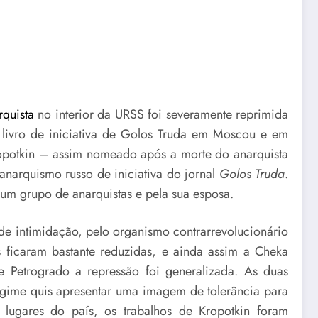
quista
no interior da URSS foi severamente reprimida
livro de iniciativa de Golos Truda em Moscou e em
ropotkin – assim nomeado após a morte do anarquista
anarquismo russo de iniciativa do jornal
Golos Truda
.
um grupo de anarquistas e pela sua esposa.
de intimidação, pelo organismo contrarrevolucionário
s ficaram bastante reduzidas, e ainda assim a Cheka
e Petrogrado a repressão foi generalizada. As duas
egime quis apresentar uma imagem de tolerância para
lugares do país, os trabalhos de Kropotkin foram