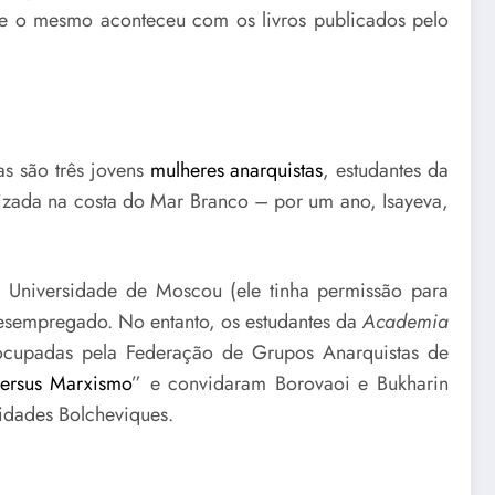
 o mesmo aconteceu com os livros publicados pelo
as são três jovens
mulheres anarquistas
, estudantes da
izada na costa do Mar Branco – por um ano, Isayeva,
a Universidade de Moscou (ele tinha permissão para
esempregado. No entanto, os estudantes da
Academia
ocupadas pela Federação de Grupos Anarquistas de
ersus Marxismo
” e convidaram Borovaoi e Bukharin
ridades Bolcheviques.