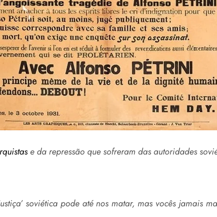
rquistas
e da repressão que sofreram das autoridades sovi
ustiça’ soviética pode até nos matar, mas vocês jamais m