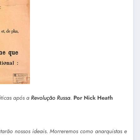
éticas após a
Revolução Russa
.
Por Nick Heath
atarão nossos ideais. Morreremos como anarquistas e