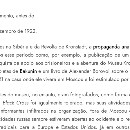
mento, antes do
ezembro de 1922.
es na Sibéria e da Revolta de Kronstadt, a
propaganda anar
s esse período como, por exemplo, a publicação de um 
quista de apoio aos prisioneiros e a abertura do Museu K
pletas de
Bakunin
e um livro de Alexander Borovoi sobre o 
1 na casa onde ele vivera em Moscou e foi estimulado por 
ntes do museu, no entanto, eram fotografados, como forma 
O
Black Cross
foi igualmente tolerado, mas suas atividade
informantes infiltrados na organização. Fora de Moscou 
idades russas sempre estiveram abertas ao ocidente e o r
adicais para a Europa e Estados Unidos. Já em outros 