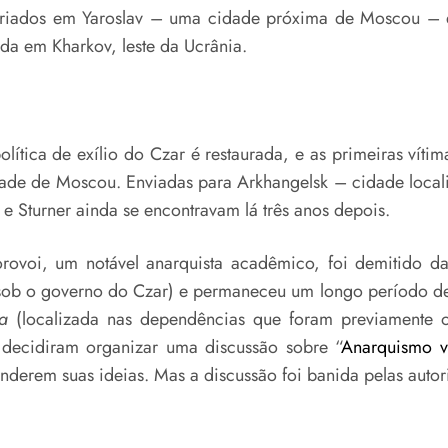
riados em Yaroslav – uma cidade próxima de Moscou – e
da em Kharkov, leste da Ucrânia.
olítica de exílio do Czar é restaurada, e as primeiras vítim
dade de Moscou. Enviadas para Arkhangelsk – cidade local
e Sturner ainda se encontravam lá três anos depois.
orovoi, um notável anarquista acadêmico, foi demitido d
 sob o governo do Czar) e permaneceu um longo período d
a
(localizada nas dependências que foram previamente 
decidiram organizar uma discussão sobre “
Anarquismo v
nderem suas ideias. Mas a discussão foi banida pelas auto