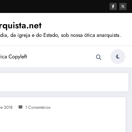
quista.net
ia, da igreja e do Estado, sob nossa ótica anarquista.
tica Copyleft
De 2018
1 Comentários