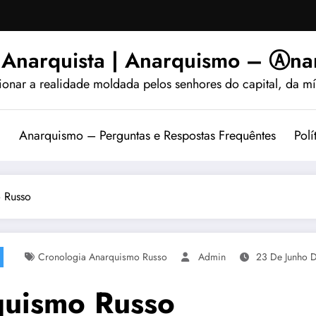
 Anarquista | Anarquismo – Ⓐnar
ionar a realidade moldada pelos senhores do capital, da míd
?
Anarquismo – Perguntas e Respostas Frequêntes
Polí
 Russo
Cronologia Anarquismo Russo
Admin
23 De Junho 
quismo Russo