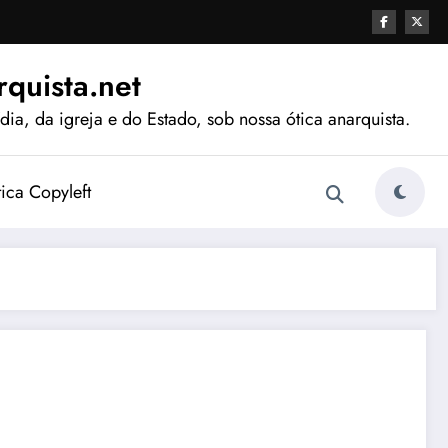
quista.net
ia, da igreja e do Estado, sob nossa ótica anarquista.
tica Copyleft