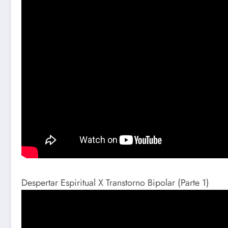
Despertar Espiritual X Transtorno Bipolar (Parte 1)