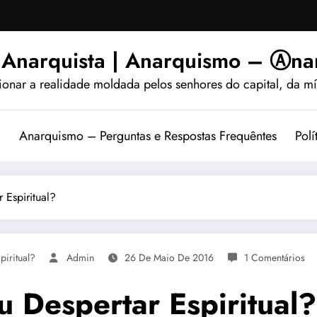
 Anarquista | Anarquismo – Ⓐnar
ionar a realidade moldada pelos senhores do capital, da míd
?
Anarquismo – Perguntas e Respostas Frequêntes
Polí
 Espiritual?
piritual?
Admin
26 De Maio De 2016
1 Comentários
u Despertar Espiritual?