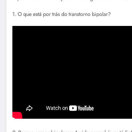
1. O que está por trás do transtorno bipolar?