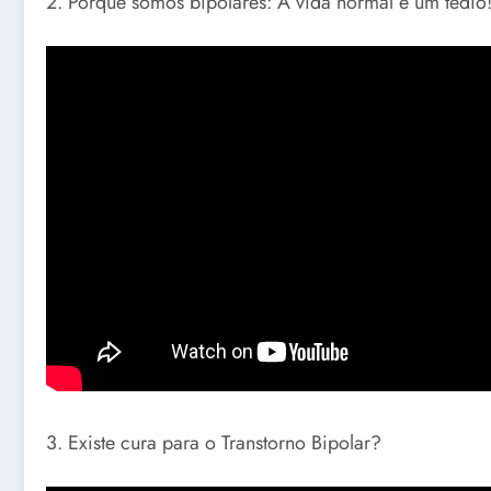
2. Porque somos bipolares: A vida normal é um tédio
3. Existe cura para o Transtorno Bipolar?