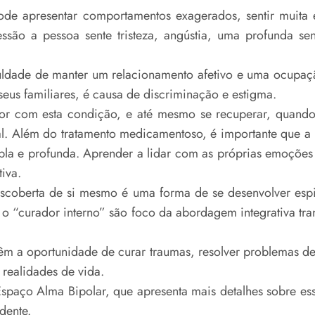
de apresentar comportamentos exagerados, sentir muita e
ssão a pessoa sente tristeza, angústia, uma profunda s
uldade de manter um relacionamento afetivo e uma ocupação
eus familiares, é causa de discriminação e estigma.
hor com esta condição, e até mesmo se recuperar, quando
itual. Além do tratamento medicamentoso, é importante que
la e profunda. Aprender a lidar com as próprias emoções
iva.
coberta de si mesmo é uma forma de se desenvolver espir
des, o “curador interno” são foco da abordagem integrativa t
êm a oportunidade de curar traumas, resolver problemas de
 realidades de vida.
spaço Alma Bipolar, que apresenta mais detalhes sobre ess
dente.