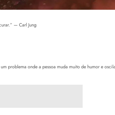
urar.” — Carl Jung
mo um problema onde a pessoa muda muito de humor e oscila 