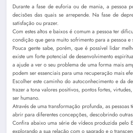
Durante a fase de euforia ou de mania, a pessoa po
decisões das quais se arrepende. Na fase de depre
satisfação ou prazer.
Com estes altos e baixos é comum a pessoa ter dific
condição que gera muito sofrimento para a pessoa e s
Pouca gente sabe, porém, que é possível lidar mel
existe um forte potencial de desenvolvimento espir
a ajude a ver o seu problema de uma forma mais amp
podem ser essenciais para uma recuperação mais efet
Escolher este caminho do autoconhecimento e da des
trazer a tona valores positivos, pontos fortes, virtu
ser humano.
Através de uma transformação profunda, as pessoas t
abrir para diferentes concepções, descobrindo outras
Confira abaixo uma série de vídeos produzida pelo E
explorando a sua relação com o sagrado e o transcen