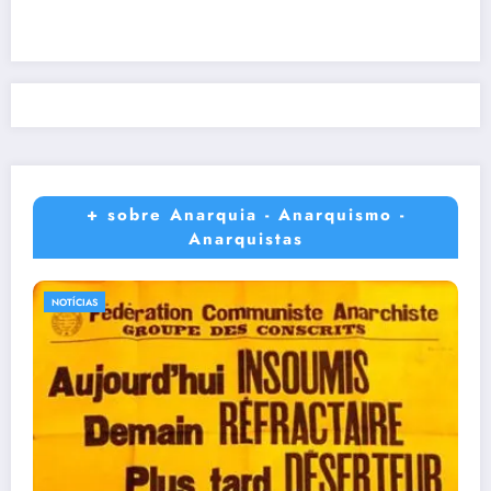
+ sobre Anarquia - Anarquismo -
Anarquistas
NOTÍCIAS