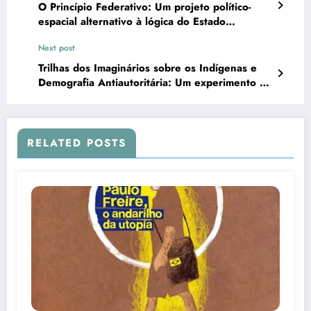
O Princípio Federativo: Um projeto político-
espacial alternativo à lógica do Estado
moderno!
Next post
Trilhas dos Imaginários sobre os Indígenas e
Demografia Antiautoritária: Um experimento de
Antropologia Anarquista!
RELATED POSTS