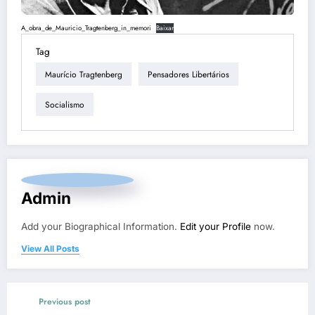
A_obra_de_Mauricio_Tragtenberg_in_memori
Baixar
Tag
Maurício Tragtenberg
Pensadores Libertários
Socialismo
Admin
Add your Biographical Information.
Edit your Profile
now.
View All Posts
Previous post