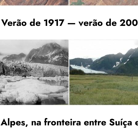
a. Verão de 1917 — verão de 20
lpes, na fronteira entre Suíça 