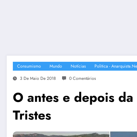
Consumismo
Mundo
Notícias
Politica - Anarquista.ne
3 De Maio De 2018
0 Comentários
O antes e depois da
Tristes