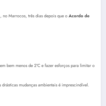
 no Marrocos, três dias depois que o
Acordo de
 em bem menos de 2°C e fazer esforços para limitar o
as drásticas mudanças ambientais é imprescindível.