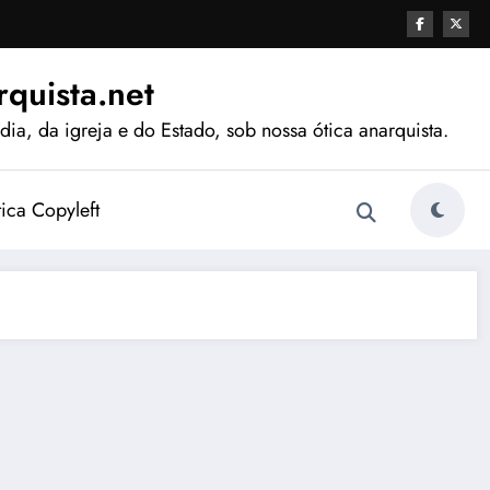
quista.net
ia, da igreja e do Estado, sob nossa ótica anarquista.
tica Copyleft