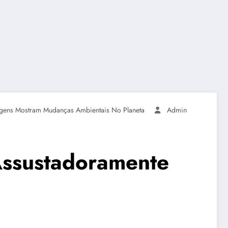
agens Mostram Mudanças Ambientais No Planeta
Admin
Assustadoramente