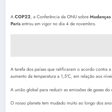
A
COP22
, a Conferência da ONU sobre
Mudanças 
Paris
entrou em vigor no dia 4 de novembro.
A tarefa dos países que ratificaram o acordo contra 
aumento da temperatura a 1,5°C, em relação aos níveis
A união global para reduzir as emissões de gases do e
O nosso planeta tem mudado muito ao longo dos anos