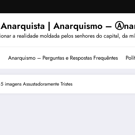
 Anarquista | Anarquismo – Ⓐnar
ionar a realidade moldada pelos senhores do capital, da míd
?
Anarquismo – Perguntas e Respostas Frequêntes
Polí
15 imagens Assustadoramente Tristes