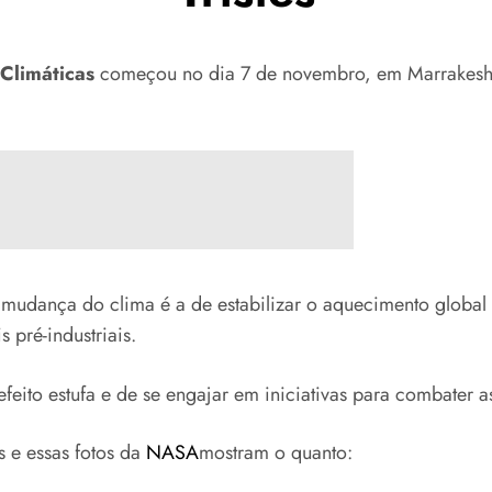
Climáticas
começou no dia 7 de novembro, em Marrakesh,
a mudança do clima é a de estabilizar o aquecimento global
 pré-industriais.
feito estufa e de se engajar em iniciativas para combater 
 e essas fotos da
NASA
mostram o quanto: