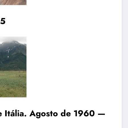
05
e Itália. Agosto de 1960 —