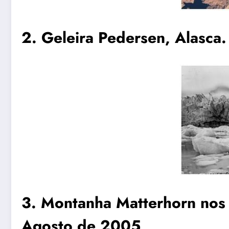
2. Geleira Pedersen, Alasc
3. Montanha Matterhorn nos A
Agosto de 2005