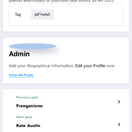
poemas selecionados foi publicado pela Editora Sal em 2003.
Tag
Jeff Nuttall
Admin
Add your Biographical Information.
Edit your Profile
now.
View All Posts
Previous post
Freeganismo
Next post
Kate Austin