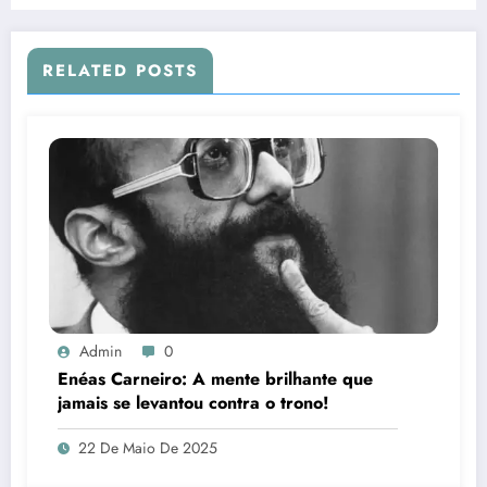
RELATED POSTS
Admin
0
Enéas Carneiro: A mente brilhante que
jamais se levantou contra o trono!
22 De Maio De 2025