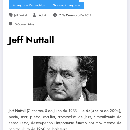
Anarquistas Conhecidos
Grandes Anarquistas
Jeff Nuttall
Admin
7 De Dezembro De 2012
0 Comentários
Jeff Nuttall
Jeff Nuttall (Clitheroe, 8 de julho de 1933 — 4 de janeiro de 2004),
poeta, ator, pintor, escultor, trompetista de jazz, simpatizante do
anarquismo, desempenhou importante função nos movimentos de
contracultura de 1960 na Inglaterra.