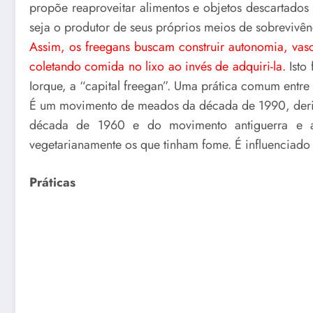
propõe reaproveitar alimentos e objetos descartado
seja o produtor de seus próprios meios de sobrevivên
Assim, os freegans buscam construir autonomia, vasc
coletando comida no lixo ao invés de adquiri-la.
Isto
Iorque, a “capital freegan”. Uma prática comum entre
É um movimento de meados da década de 1990, deriv
década de 1960 e do movimento antiguerra e a
vegetarianamente os que tinham fome. É influenciado
Práticas