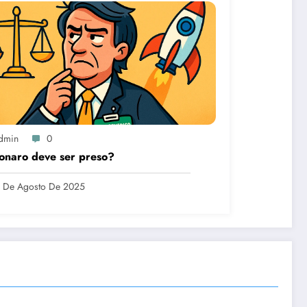
dmin
0
onaro deve ser preso?
 De Agosto De 2025