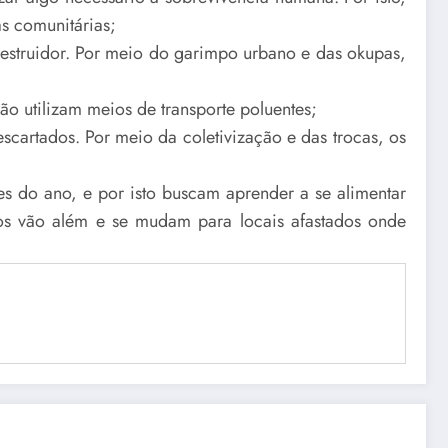
s comunitárias;
destruidor. Por meio do garimpo urbano e das okupas,
ão utilizam meios de transporte poluentes;
escartados. Por meio da coletivização e das trocas, os
ões do ano, e por isto buscam aprender a se alimentar
os vão além e se mudam para locais afastados onde