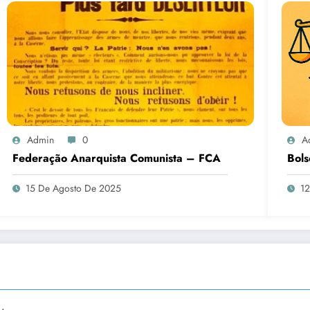
Admin
0
A
Federação Anarquista Comunista – FCA
Bols
15 De Agosto De 2025
12