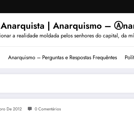
 Anarquista | Anarquismo – Ⓐnar
ionar a realidade moldada pelos senhores do capital, da míd
?
Anarquismo – Perguntas e Respostas Frequêntes
Polí
bro De 2012
0 Comentários