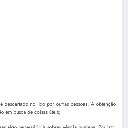
é descartado no lixo por outras pessoas. A obtenção
do em busca de coisas úteis;
zar algo necessário à sobrevivência humana. Por isto,