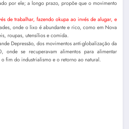
rado por ele; a longo prazo, propõe que o movimento
és de trabalhar, fazendo okupa ao invés de alugar, e
dades, onde o lixo é abundante e rico, como em Nova
s, roupas, utensílios e comida.
nde Depressão, dos movimentos anti-globalização da
 onde se recuperavam alimentos para alimentar
o fim do industrialismo e o retorno ao natural.