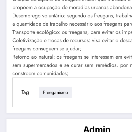
propõem a ocupação de moradias urbanas abandonadas
Desemprego voluntário: segundo os freegans, trabalh
a quantidade de trabalho necessário aos freegans par
Transporte ecológico: os freegans, para evitar os imp
Coletivização e trocas de recursos: visa evitar o des
freegans conseguem se ajudar;
Retorno ao natural: os freegans se interessam em evi
sem supermercados e se curar sem remédios, por m
constroem comunidades;
Tag
Freeganismo
Admin