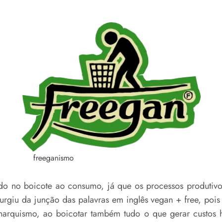
freeganismo
eado no boicote ao consumo, já que os processos produti
urgiu da junção das palavras em inglês vegan + free, pois
narquismo, ao boicotar também tudo o que gerar custos h