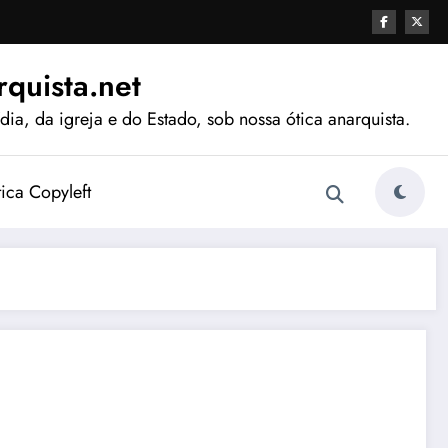
quista.net
ia, da igreja e do Estado, sob nossa ótica anarquista.
tica Copyleft