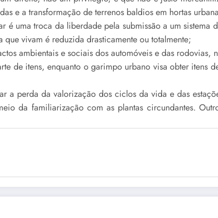
 e a transformação de terrenos baldios em hortas urbana
ar é uma troca da liberdade pela submissão a um sistema 
a que vivam é reduzida drasticamente ou totalmente;
actos ambientais e sociais dos automóveis e das rodovias, n
carte de itens, enquanto o garimpo urbano visa obter itens d
tar a perda da valorização dos ciclos da vida e das estaç
eio da familiarização com as plantas circundantes. Outr