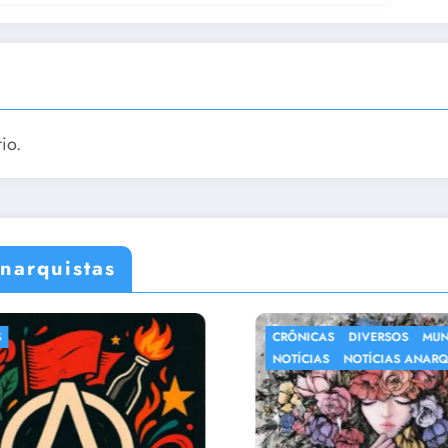
io.
narquistas
CRÔNICAS
DIVERSOS
MUNDO
NOTÍCIA
NOTÍCIAS
NOTÍCIAS ANARQUISTAS