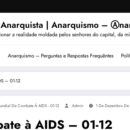
 Anarquista | Anarquismo – Ⓐnar
ionar a realidade moldada pelos senhores do capital, da míd
?
Anarquismo – Perguntas e Respostas Frequêntes
Polí
DS – 01-12
undial De Combate À AIDS - 01-12
Admin
1 De Dezembro De
bate à AIDS – 01-12