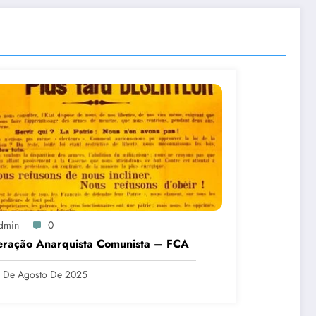
dmin
0
eração Anarquista Comunista – FCA
 De Agosto De 2025