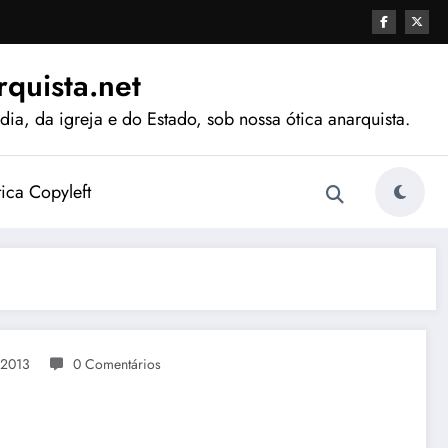
quista.net
ia, da igreja e do Estado, sob nossa ótica anarquista.
tica Copyleft
 2013
0 Comentários