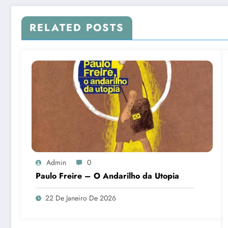
RELATED POSTS
Admin
0
Paulo Freire – O Andarilho da Utopia
22 De Janeiro De 2026