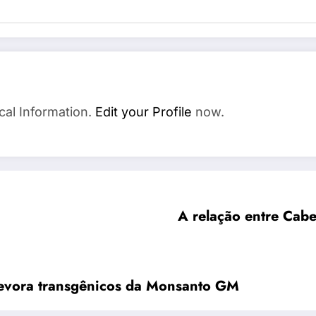
cal Information.
Edit your Profile
now.
A relação entre Cabe
devora transgênicos da Monsanto GM