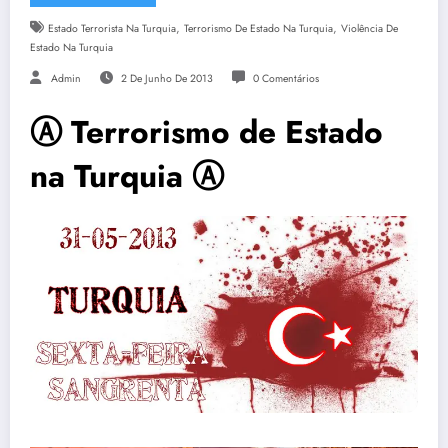
,
,
Estado Terrorista Na Turquia
Terrorismo De Estado Na Turquia
Violência De
Estado Na Turquia
Admin
2 De Junho De 2013
0 Comentários
Ⓐ Terrorismo de Estado
na Turquia Ⓐ