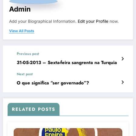
Admin
Add your Biographical Information.
Edit your Profile
now.
View All Posts
Previous post
31-05-2013 – Sexta-feira sangrenta na Turquia
Next post
O que significa “ser governado”?
RELATED POSTS