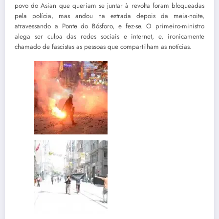
povo do Asian que queriam se juntar à revolta foram bloqueadas
pela polícia, mas andou na estrada depois da meia-noite,
atravessando a Ponte do Bósforo, e fez-se. O primeiro-ministro
alega ser culpa das redes sociais e internet, e, ironicamente
chamado de fascistas as pessoas que compartilham as notícias.