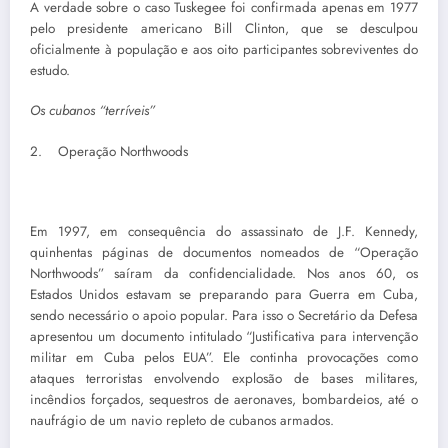
A verdade sobre o caso Tuskegee foi confirmada apenas em 1977
pelo presidente americano Bill Clinton, que se desculpou
oficialmente à população e aos oito participantes sobreviventes do
estudo.
Os cubanos “terríveis”
2. Operação Northwoods
Em 1997, em consequência do assassinato de J.F. Kennedy,
quinhentas páginas de documentos nomeados de “Operação
Northwoods” saíram da confidencialidade. Nos anos 60, os
Estados Unidos estavam se preparando para Guerra em Cuba,
sendo necessário o apoio popular. Para isso o Secretário da Defesa
apresentou um documento intitulado “Justificativa para intervenção
militar em Cuba pelos EUA”. Ele continha provocações como
ataques terroristas envolvendo explosão de bases militares,
incêndios forçados, sequestros de aeronaves, bombardeios, até o
naufrágio de um navio repleto de cubanos armados.