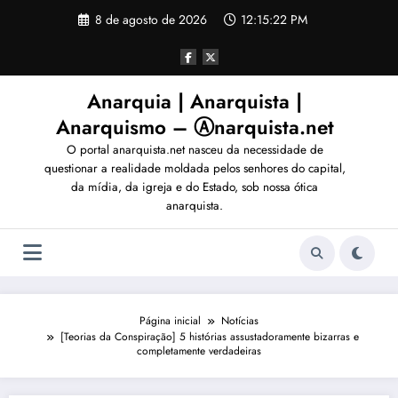
Pular
8 de agosto de 2026
12:15:23 PM
para
o
conteúdo
Anarquia | Anarquista |
Anarquismo – Ⓐnarquista.net
O portal anarquista.net nasceu da necessidade de
questionar a realidade moldada pelos senhores do capital,
da mídia, da igreja e do Estado, sob nossa ótica
anarquista.
Página inicial
Notícias
[Teorias da Conspiração] 5 histórias assustadoramente bizarras e
completamente verdadeiras