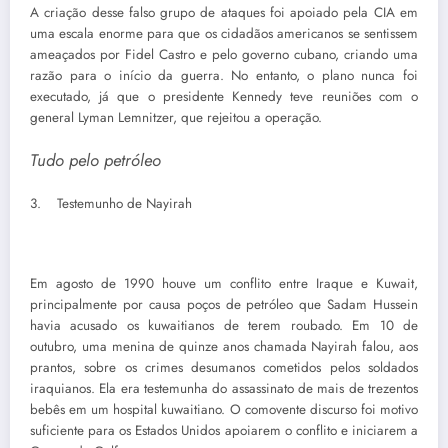
A criação desse falso grupo de ataques foi apoiado pela CIA em
uma escala enorme para que os cidadãos americanos se sentissem
ameaçados por Fidel Castro e pelo governo cubano, criando uma
razão para o início da guerra. No entanto, o plano nunca foi
executado, já que o presidente Kennedy teve reuniões com o
general Lyman Lemnitzer, que rejeitou a operação.
Tudo pelo petróleo
3. Testemunho de Nayirah
Em agosto de 1990 houve um conflito entre Iraque e Kuwait,
principalmente por causa poços de petróleo que Sadam Hussein
havia acusado os kuwaitianos de terem roubado. Em 10 de
outubro, uma menina de quinze anos chamada Nayirah falou, aos
prantos, sobre os crimes desumanos cometidos pelos soldados
iraquianos. Ela era testemunha do assassinato de mais de trezentos
bebês em um hospital kuwaitiano. O comovente discurso foi motivo
suficiente para os Estados Unidos apoiarem o conflito e iniciarem a