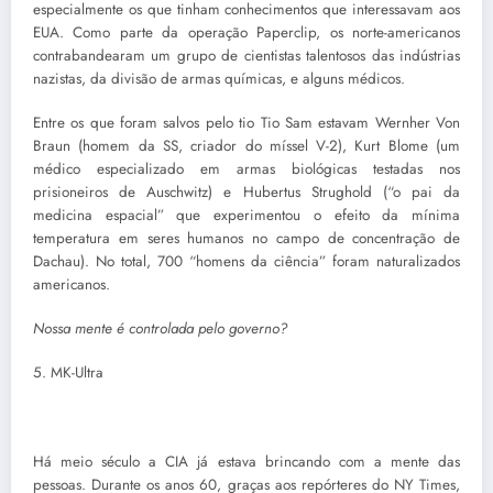
especialmente os que tinham conhecimentos que interessavam aos
EUA. Como parte da operação Paperclip, os norte-americanos
contrabandearam um grupo de cientistas talentosos das indústrias
nazistas, da divisão de armas químicas, e alguns médicos.
Entre os que foram salvos pelo tio Tio Sam estavam Wernher Von
Braun (homem da SS, criador do míssel V-2), Kurt Blome (um
médico especializado em armas biológicas testadas nos
prisioneiros de Auschwitz) e Hubertus Strughold (“o pai da
medicina espacial” que experimentou o efeito da mínima
temperatura em seres humanos no campo de concentração de
Dachau). No total, 700 “homens da ciência” foram naturalizados
americanos.
Nossa mente é controlada pelo governo?
5. MK-Ultra
Há meio século a CIA já estava brincando com a mente das
pessoas. Durante os anos 60, graças aos repórteres do NY Times,