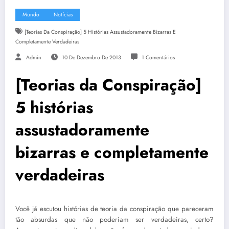
Mundo
Notícias
[Teorias Da Conspiração] 5 Histórias Assustadoramente Bizarras E
Completamente Verdadeiras
Admin
10 De Dezembro De 2013
1 Comentários
[Teorias da Conspiração]
5 histórias
assustadoramente
bizarras e completamente
verdadeiras
Você já escutou histórias de teoria da conspiração que pareceram
tão absurdas que não poderiam ser verdadeiras, certo?