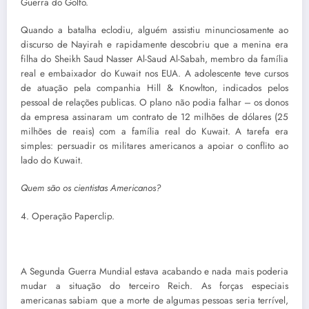
Guerra do Golfo.
Quando a batalha eclodiu, alguém assistiu minunciosamente ao
discurso de Nayirah e rapidamente descobriu que a menina era
filha do Sheikh Saud Nasser Al-Saud Al-Sabah, membro da família
real e embaixador do Kuwait nos EUA. A adolescente teve cursos
de atuação pela companhia Hill & Knowlton, indicados pelos
pessoal de relações publicas. O plano não podia falhar – os donos
da empresa assinaram um contrato de 12 milhões de dólares (25
milhões de reais) com a família real do Kuwait. A tarefa era
simples: persuadir os militares americanos a apoiar o conflito ao
lado do Kuwait.
Quem são os cientistas Americanos?
4. Operação Paperclip.
A Segunda Guerra Mundial estava acabando e nada mais poderia
mudar a situação do terceiro Reich. As forças especiais
americanas sabiam que a morte de algumas pessoas seria terrível,