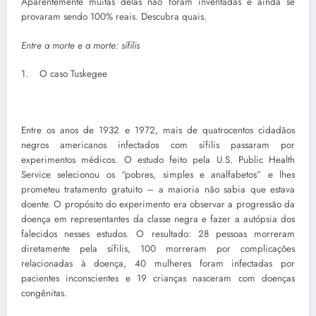
Aparentemente muitas delas não foram inventadas e ainda se
provaram sendo 100% reais. Descubra quais.
Entre a morte e a morte: sífilis
1. O caso Tuskegee
Entre os anos de 1932 e 1972, mais de quatrocentos cidadãos
negros americanos infectados com sífilis passaram por
experimentos médicos. O estudo feito pela U.S. Public Health
Service selecionou os “pobres, simples e analfabetos” e lhes
prometeu tratamento gratuito – a maioria não sabia que estava
doente. O propósito do experimento era observar a progressão da
doença em representantes da classe negra e fazer a autópsia dos
falecidos nesses estudos. O resultado: 28 pessoas morreram
diretamente pela sífilis, 100 morreram por complicações
relacionadas à doença, 40 mulheres foram infectadas por
pacientes inconscientes e 19 crianças nasceram com doenças
congênitas.