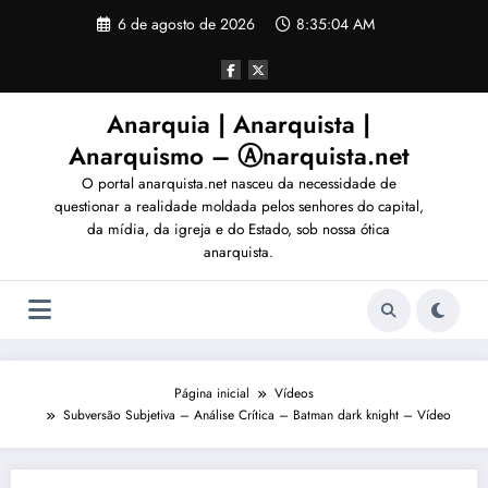
Pular
6 de agosto de 2026
8:35:05 AM
para
o
conteúdo
Anarquia | Anarquista |
Anarquismo – Ⓐnarquista.net
O portal anarquista.net nasceu da necessidade de
questionar a realidade moldada pelos senhores do capital,
da mídia, da igreja e do Estado, sob nossa ótica
anarquista.
Página inicial
Vídeos
Subversão Subjetiva – Análise Crítica – Batman dark knight – Vídeo