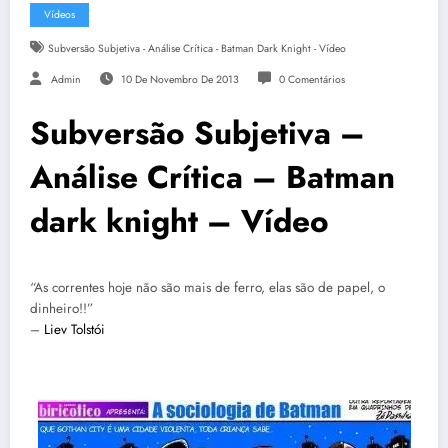
Vídeos
Subversão Subjetiva - Análise Crítica - Batman Dark Knight - Vídeo
Admin
10 De Novembro De 2013
0 Comentários
Subversão Subjetiva –
Análise Crítica – Batman
dark knight – Vídeo
“As correntes hoje não são mais de ferro, elas são de papel, o
dinheiro!!”
–
Liev Tolstói