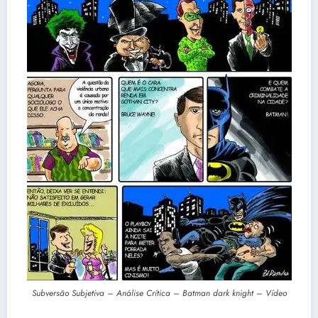
Subversão Subjetiva – Análise Crítica – Batman dark knight – Vídeo