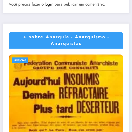
Você precisa fazer o
login
para publicar um comentário.
+ sobre Anarquia - Anarquismo -
Anarquistas
NOTÍCIAS