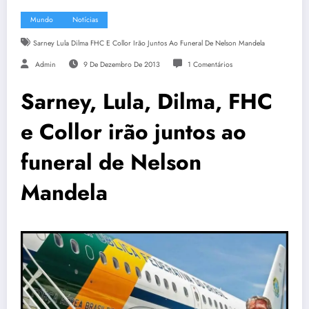
Mundo
Notícias
Sarney Lula Dilma FHC E Collor Irão Juntos Ao Funeral De Nelson Mandela
Admin
9 De Dezembro De 2013
1 Comentários
Sarney, Lula, Dilma, FHC
e Collor irão juntos ao
funeral de Nelson
Mandela