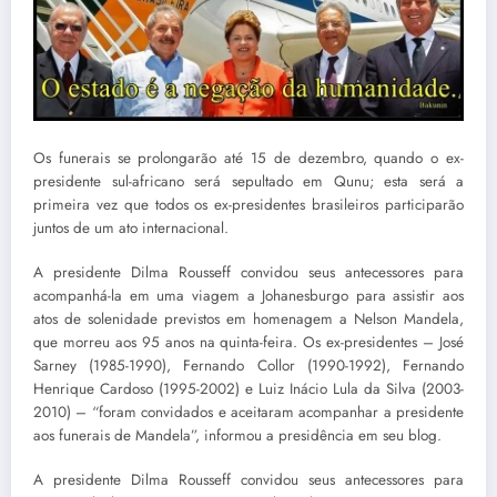
Os funerais se prolongarão até 15 de dezembro, quando o ex-
presidente sul-africano será sepultado em Qunu; esta será a
primeira vez que todos os ex-presidentes brasileiros participarão
juntos de um ato internacional.
A presidente Dilma Rousseff convidou seus antecessores para
acompanhá-la em uma viagem a Johanesburgo para assistir aos
atos de solenidade previstos em homenagem a Nelson Mandela,
que morreu aos 95 anos na quinta-feira. Os ex-presidentes – José
Sarney (1985-1990), Fernando Collor (1990-1992), Fernando
Henrique Cardoso (1995-2002) e Luiz Inácio Lula da Silva (2003-
2010) – “foram convidados e aceitaram acompanhar a presidente
aos funerais de Mandela”, informou a presidência em seu blog.
A presidente Dilma Rousseff convidou seus antecessores para