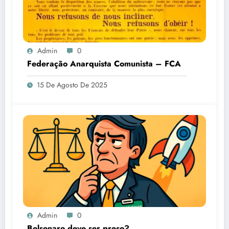
Admin
0
Federação Anarquista Comunista – FCA
15 De Agosto De 2025
Admin
0
Bolsonaro deve ser preso?