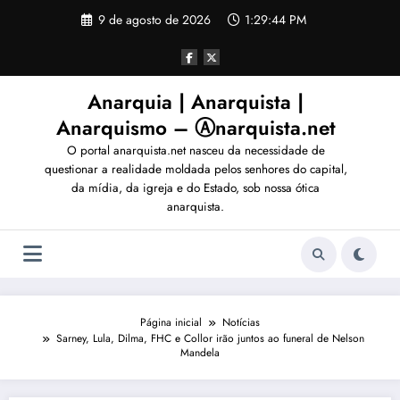
Pular
9 de agosto de 2026
1:29:45 PM
para
o
conteúdo
Anarquia | Anarquista |
Anarquismo – Ⓐnarquista.net
O portal anarquista.net nasceu da necessidade de
questionar a realidade moldada pelos senhores do capital,
da mídia, da igreja e do Estado, sob nossa ótica
anarquista.
Página inicial
Notícias
Sarney, Lula, Dilma, FHC e Collor irão juntos ao funeral de Nelson
Mandela