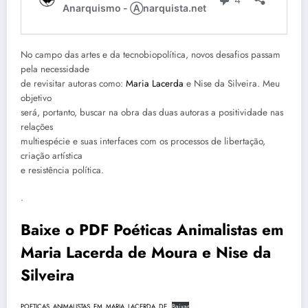
No campo das artes e da tecnobiopolítica, novos desafios passam
pela necessidade
de revisitar autoras como:
Maria Lacerda
e Nise da Silveira. Meu
objetivo
será, portanto, buscar na obra das duas autoras a positividade nas
relações
multiespécie e suas interfaces com os processos de libertação,
criação artística
e resistência política.
.
Baixe o PDF Poéticas Animalistas em
Maria Lacerda de Moura e Nise da
Silveira
POETICAS_ANIMALISTAS_EM_MARIA_LACERDA_DE
Baixar