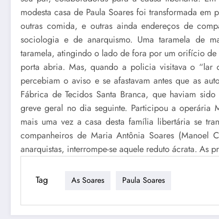
modesta casa de Paula Soares foi transformada em 
outras comida, e outras ainda endereços de compan
sociologia e de anarquismo. Uma taramela de m
taramela, atingindo o lado de fora por um orifício d
porta abria. Mas, quando a policia visitava o “lar
percebiam o aviso e se afastavam antes que as aut
Fábrica de Tecidos Santa Branca, que haviam sido
greve geral no dia seguinte. Participou a operári
mais uma vez a casa desta família libertária se t
companheiros de Maria Antônia Soares (Manoel Ca
anarquistas, interrompe-se aquele reduto ácrata. As 
Tag
As Soares
Paula Soares