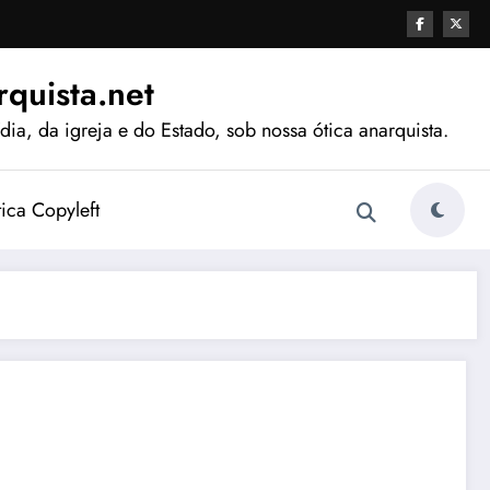
quista.net
ia, da igreja e do Estado, sob nossa ótica anarquista.
tica Copyleft