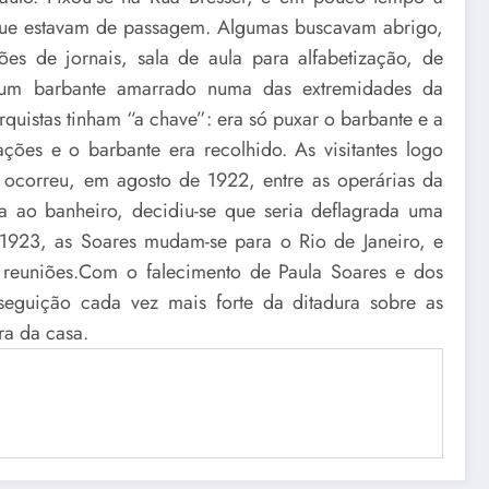
 que estavam de passagem. Algumas buscavam abrigo,
es de jornais, sala de aula para alfabetização, de
 um barbante amarrado numa das extremidades da
quistas tinham “a chave”: era só puxar o barbante e a
ções e o barbante era recolhido. As visitantes logo
 ocorreu, em agosto de 1922, entre as operárias da
 ao banheiro, decidiu-se que seria deflagrada uma
 1923, as Soares mudam-se para o Rio de Janeiro, e
e reuniões.Com o falecimento de Paula Soares e dos
eguição cada vez mais forte da ditadura sobre as
ra da casa.