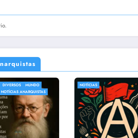
io.
narquistas
CIAS
CRÔNICAS
DIVERSOS
NOTÍCIAS
NOTÍCIAS AN