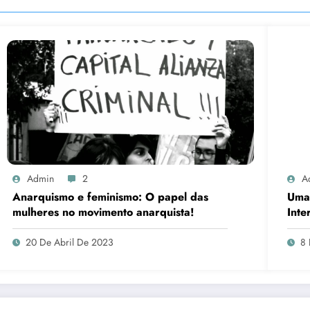
Admin
2
A
Anarquismo e feminismo: O papel das
Uma 
mulheres no movimento anarquista!
Inte
20 De Abril De 2023
8 