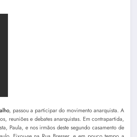
alho
, passou a participar do movimento anarquista. A
s, reuniões e debates anarquistas. Em contrapartida,
asta, Paula, e nos irmãos deste segundo casamento de
Paulo. Fixou-se na Rua Bresser, e em pouco tempo a