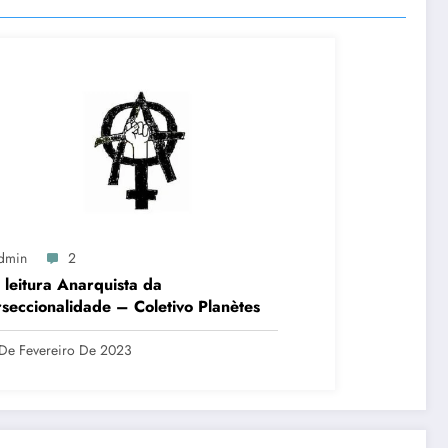
dmin
2
leitura Anarquista da
rseccionalidade – Coletivo Planètes
De Fevereiro De 2023