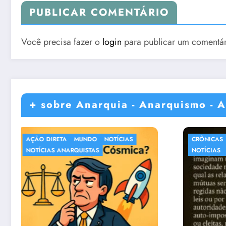
PUBLICAR COMENTÁRIO
Você precisa fazer o
login
para publicar um comentár
+ sobre Anarquia - Anarquismo - A
CRÔNICAS
DIVERSOS
MUNDO
NOTÍ
NOTÍCIAS
NOTÍCIAS ANARQUISTAS