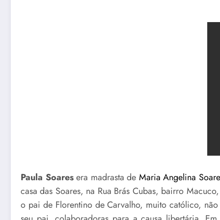
Paula Soares
era madrasta de
Maria Angelina Soare
casa das Soares, na Rua Brás Cubas, bairro Macuco, 
o pai de Florentino de Carvalho, muito católico, nã
seu pai, colaboradoras para a causa libertária. E