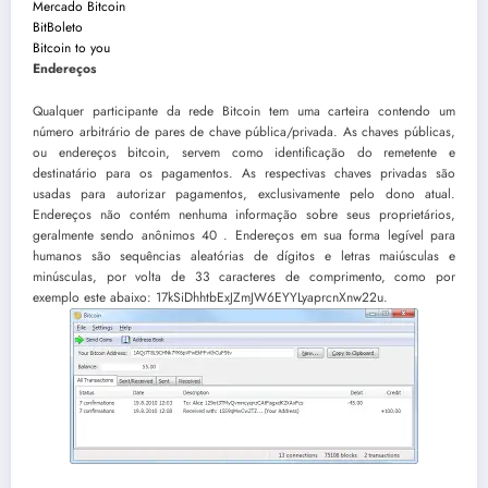
Mercado Bitcoin
BitBoleto
Bitcoin to you
Endereços
Qualquer participante da rede Bitcoin tem uma carteira contendo um
número arbitrário de pares de chave pública/privada. As chaves públicas,
ou endereços bitcoin, servem como identificação do remetente e
destinatário para os pagamentos. As respectivas chaves privadas são
usadas para autorizar pagamentos, exclusivamente pelo dono atual.
Endereços não contém nenhuma informação sobre seus proprietários,
geralmente sendo anônimos 40 . Endereços em sua forma legível para
humanos são sequências aleatórias de dígitos e letras maiúsculas e
minúsculas, por volta de 33 caracteres de comprimento, como por
exemplo este abaixo: 17kSiDhhtbExJZmJW6EYYLyaprcnXnw22u.