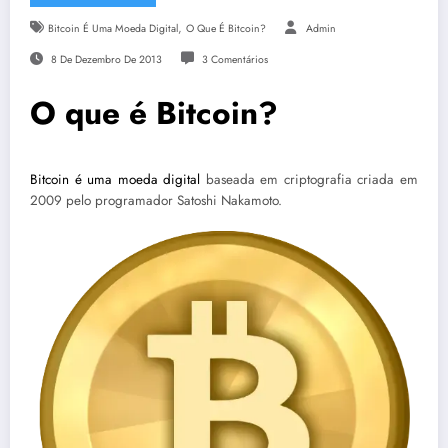
,
Bitcoin É Uma Moeda Digital
O Que É Bitcoin?
Admin
8 De Dezembro De 2013
3 Comentários
O que é Bitcoin?
Bitcoin é uma moeda digital
baseada em criptografia criada em
2009 pelo programador Satoshi Nakamoto.