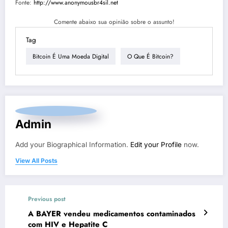
Fonte:
http://www.anonymousbr4sil.net
Comente abaixo sua opinião sobre o assunto!
Tag
Bitcoin É Uma Moeda Digital
O Que É Bitcoin?
Admin
Add your Biographical Information.
Edit your Profile
now.
View All Posts
Previous post
A BAYER vendeu medicamentos contaminados
com HIV e Hepatite C