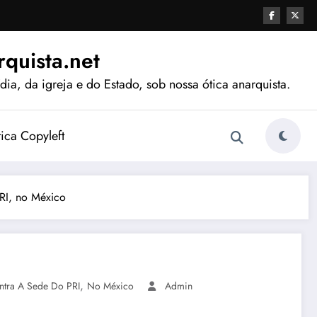
quista.net
ia, da igreja e do Estado, sob nossa ótica anarquista.
tica Copyleft
RI, no México
,
ntra A Sede Do PRI
No México
Admin