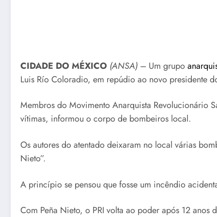
CIDADE DO MÉXICO
(ANSA)
– Um grupo
anarqui
Luis Río Coloradio, em repúdio ao novo presidente d
Membros do Movimento Anarquista Revolucionário San
vítimas, informou o corpo de bombeiros local.
Os autores do atentado deixaram no local várias bomb
Nieto”.
A princípio se pensou que fosse um incêndio acident
Com Peña Nieto, o PRI volta ao poder após 12 anos