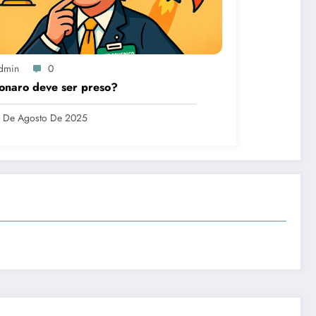
dmin
0
onaro deve ser preso?
 De Agosto De 2025