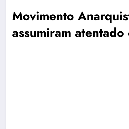
Movimento Anarquist
assumiram atentado 