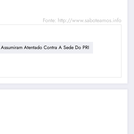
Fonte: http://www.saboteamos.info
) Assumiram Atentado Contra A Sede Do PRI