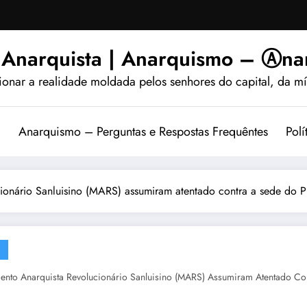
 Anarquista | Anarquismo – Ⓐnar
ionar a realidade moldada pelos senhores do capital, da míd
?
Anarquismo – Perguntas e Respostas Frequêntes
Polí
ionário Sanluisino (MARS) assumiram atentado contra a sede do P
nto Anarquista Revolucionário Sanluisino (MARS) Assumiram Atentado Co