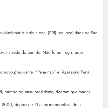
olucionário Institucional (PRI), na localidade de San
, na sede do partido. Não foram registradas
 o novo presidente, “Peña não” e “Assassino Peña
, partido do atual presidente, ficaram queimadas.
m 2000, depois de 71 anos monopolizando a