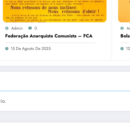
Admin
0
A
Federação Anarquista Comunista – FCA
Bols
15 De Agosto De 2025
12
io.