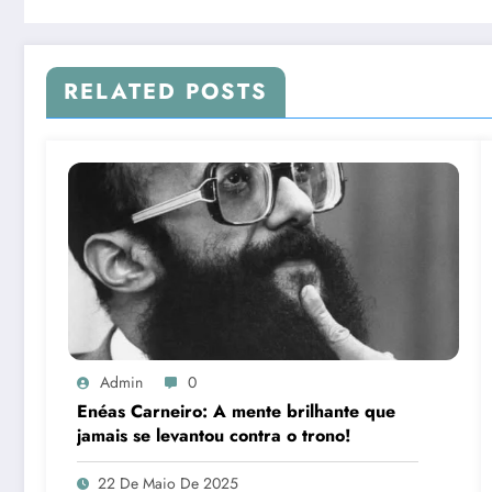
RELATED POSTS
Admin
0
Enéas Carneiro: A mente brilhante que
jamais se levantou contra o trono!
22 De Maio De 2025