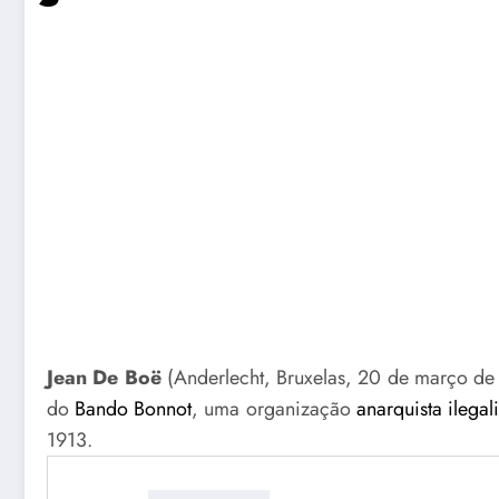
Jean De Boë
(Anderlecht, Bruxelas, 20 de março de 
do
Bando Bonnot
, uma organização
anarquista ilegali
1913.