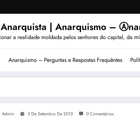
 Anarquista | Anarquismo – Ⓐnar
ionar a realidade moldada pelos senhores do capital, da míd
?
Anarquismo – Perguntas e Respostas Frequêntes
Polí
Admin
3 De Setembro De 2013
0 Comentários