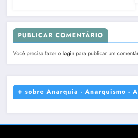
PUBLICAR COMENTÁRIO
Você precisa fazer o
login
para publicar um comentár
+ sobre Anarquia - Anarquismo - A