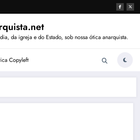
quista.net
ia, da igreja e do Estado, sob nossa ótica anarquista.
tica Copyleft