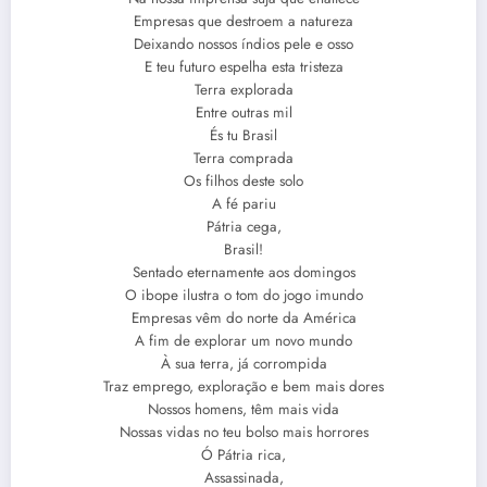
Empresas que destroem a natureza
Deixando nossos índios pele e osso
E teu futuro espelha esta tristeza
Terra explorada
Entre outras mil
És tu Brasil
Terra comprada
Os filhos deste solo
A fé pariu
Pátria cega,
Brasil!
Sentado eternamente aos domingos
O ibope ilustra o tom do jogo imundo
Empresas vêm do norte da América
A fim de explorar um novo mundo
À sua terra, já corrompida
Traz emprego, exploração e bem mais dores
Nossos homens, têm mais vida
Nossas vidas no teu bolso mais horrores
Ó Pátria rica,
Assassinada,