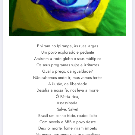
E viram no Ipiranga, às ruas largas
Um povo explorado e pedante
Assistem a rede globo e seus múltiplos
Os seus programas sujos e irritantes
Qual o preço, da igualdade?
Não sabemos onde ir, mas vamos fortes
A ilusão, da liberdade
Desafia a nossa fé, nos leva a morte
Ó Pátria rica,
Assassinada,
Salve, Salve!
Brasil um sonho triste, roubo lícito
Com novela e BBB o povo desce
Desvio, morte, fome viram ímpeto
Na nossa imprensa suja que enaltece