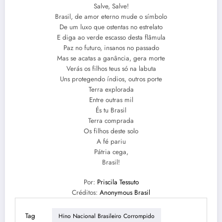
Salve, Salve!
Brasil, de amor eterno mude o símbolo
De um luxo que ostentas no estrelato
E diga ao verde escasso desta flâmula
Paz no futuro, insanos no passado
Mas se acatas a ganância, gera morte
Verás os filhos teus só na labuta
Uns protegendo índios, outros porte
Terra explorada
Entre outras mil
És tu Brasil
Terra comprada
Os filhos deste solo
A fé pariu
Pátria cega,
Brasil!
Por:
Priscila Tessuto
Créditos:
Anonymous Brasil
Tag
Hino Nacional Brasileiro Corrompido