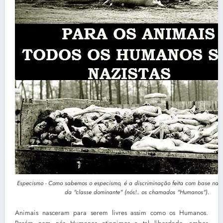
Especismo - Como sabemos o especismo, é a discriminação feita com base na e
da "classe dominante" (nós!.. os chamados "Humanos").
Animais nasceram para serem livres assim como os Humanos.