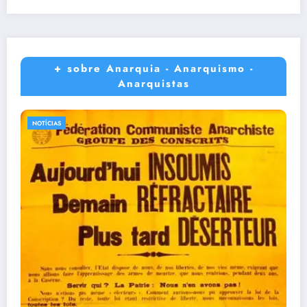
+ sobre Anarquia - Anarquismo -
Anarquistas
NOTÍCIAS