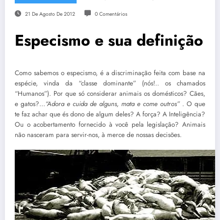
21 De Agosto De 2012
0 Comentários
Especismo e sua definição
Como sabemos o especismo, é a discriminação feita com base na
espécie, vinda da “classe dominante” (nós!.. os chamados
“Humanos”). Por que só considerar animais os domésticos? Cães,
e gatos?…
“Adora e cuida de alguns, mata e come outros”
. O que
te faz achar que és dono de algum deles? A força? A Inteligência?
Ou o acobertamento fornecido à você pela legislaçâo? Animais
não nasceram para servir-nos, à merce de nossas decisões.