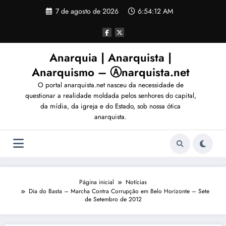
Pular
7 de agosto de 2026
6:54:13 AM
para
o
conteúdo
Anarquia | Anarquista |
Anarquismo – Ⓐnarquista.net
O portal anarquista.net nasceu da necessidade de
questionar a realidade moldada pelos senhores do capital,
da mídia, da igreja e do Estado, sob nossa ótica
anarquista.
Página inicial
Notícias
Dia do Basta – Marcha Contra Corrupção em Belo Horizonte – Sete
de Setembro de 2012