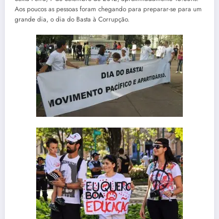
Aos poucos as pessoas foram chegando para preparar-se para um
grande dia, o dia do Basta à Corrupção.