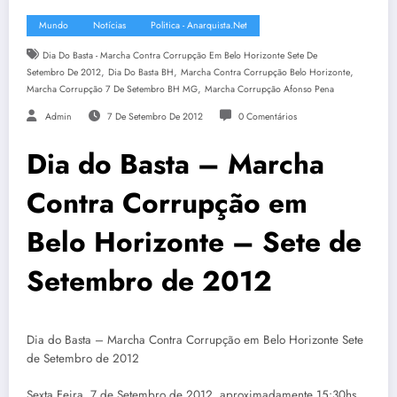
Mundo
Notícias
Politica - Anarquista.net
Dia Do Basta - Marcha Contra Corrupção Em Belo Horizonte Sete De
,
,
,
Setembro De 2012
Dia Do Basta BH
Marcha Contra Corrupção Belo Horizonte
,
Marcha Corrupção 7 De Setembro BH MG
Marcha Corrupção Afonso Pena
Admin
7 De Setembro De 2012
0 Comentários
Dia do Basta – Marcha
Contra Corrupção em
Belo Horizonte – Sete de
Setembro de 2012
Dia do Basta – Marcha Contra Corrupção em Belo Horizonte Sete
de Setembro de 2012
Sexta Feira, 7 de Setembro de 2012, aproximadamente 15:30hs.