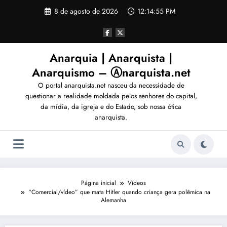
Pular
8 de agosto de 2026
12:14:56 PM
para
o
conteúdo
Anarquia | Anarquista |
Anarquismo – Ⓐnarquista.net
O portal anarquista.net nasceu da necessidade de
questionar a realidade moldada pelos senhores do capital,
da mídia, da igreja e do Estado, sob nossa ótica
anarquista.
Página inicial
Vídeos
“Comercial/vídeo” que mata Hitler quando criança gera polêmica na
Alemanha