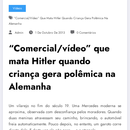
Vídeos
“Comercial/vídeo” Que Mata Hitler Quando Criança Gera Polêmica Na
Alemanha
Admin
1 De Outubro De 2013
0 Comentários
“Comercial/vídeo” que
mata Hitler quando
criança gera polêmica na
Alemanha
Um vilarejo no fim do século 19. Uma Mercedes moderna se
aproxima, observada com desconfiança pelos moradores. Quando
duas meninas atravessam seu caminho, brincando, o automóvel
freia automaticamente. Pouco depois, no entanto, um garoto corre