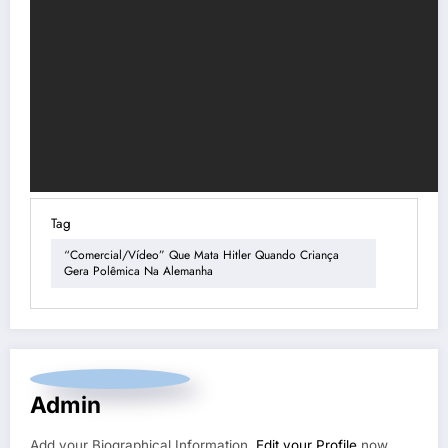
Tag
“Comercial/vídeo” Que Mata Hitler Quando Criança
Gera Polêmica Na Alemanha
Admin
Add your Biographical Information.
Edit your Profile
now.