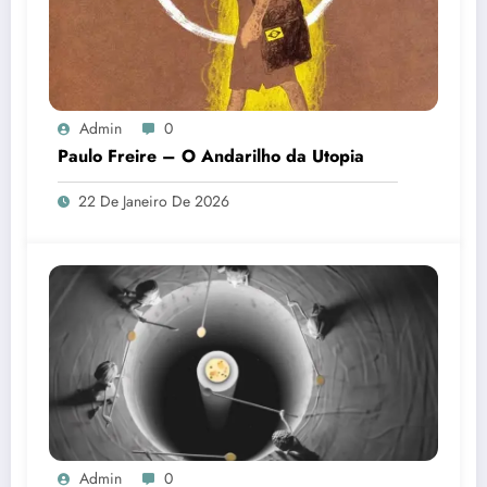
Admin
0
Paulo Freire – O Andarilho da Utopia
22 De Janeiro De 2026
Admin
0