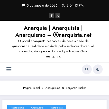
Pular
5 de agosto de 2026
3:04:14 PM
para
o
conteúdo
Anarquia | Anarquista |
Anarquismo – Ⓐnarquista.net
O portal anarquista.net nasceu da necessidade de
questionar a realidade moldada pelos senhores do capital,
da mídia, da igreja e do Estado, sob nossa ótica
anarquista.
Página inicial
Anarquismo
Benjamin Tucker
Anarquismo
Anarquista
Anarquistas