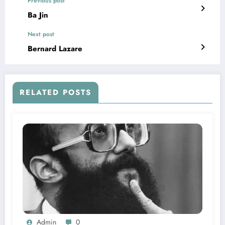
Previous post
Ba Jin
Next post
Bernard Lazare
RELATED POSTS
Admin
0