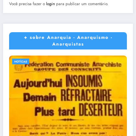
Você precisa fazer o
login
para publicar um comentário.
+ sobre Anarquia - Anarquismo -
Anarquistas
NOTÍCIAS