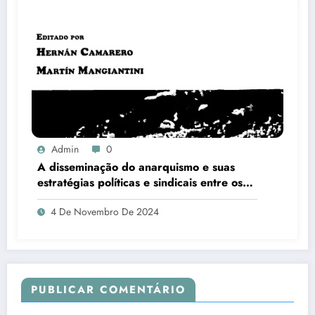
Admin
0
A disseminação do anarquismo e suas
estratégias políticas e sindicais entre os
trabalhadores em São Paulo – Brasil
4 De Novembro De 2024
(1890- 1920)
PUBLICAR COMENTÁRIO