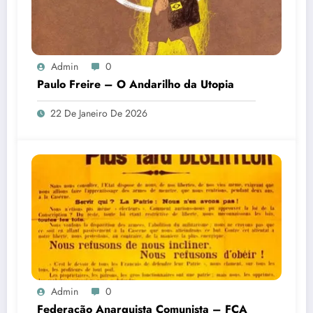
Admin
0
Paulo Freire – O Andarilho da Utopia
22 De Janeiro De 2026
Admin
0
Federação Anarquista Comunista – FCA