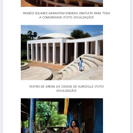
PAINÉIS SOLARES GARANTEM ENERGIA GRATUITA PARA TODA
A COMUNIDADE (FOTO: DIVULGAÇÃO)
TEATRO DE ARENA DA CIDADE DE AUROVILLE (FOTO:
DIVULGAÇÃO)