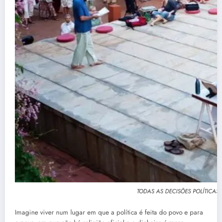
TODAS AS DECISÕES POLÍTICA
Imagine viver num lugar em que a política é feita do povo e para