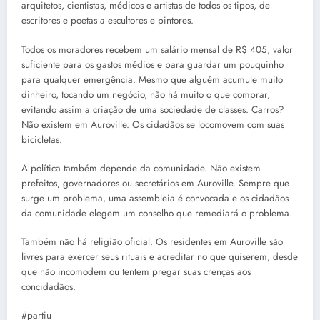
arquitetos, cientistas, médicos e artistas de todos os tipos, de
escritores e poetas a escultores e pintores.
Todos os moradores recebem um salário mensal de R$ 405, valor
suficiente para os gastos médios e para guardar um pouquinho
para qualquer emergência. Mesmo que alguém acumule muito
dinheiro, tocando um negócio, não há muito o que comprar,
evitando assim a criação de uma sociedade de classes. Carros?
Não existem em Auroville. Os cidadãos se locomovem com suas
bicicletas.
A política também depende da comunidade. Não existem
prefeitos, governadores ou secretários em Auroville. Sempre que
surge um problema, uma assembleia é convocada e os cidadãos
da comunidade elegem um conselho que remediará o problema.
Também não há religião oficial. Os residentes em Auroville são
livres para exercer seus rituais e acreditar no que quiserem, desde
que não incomodem ou tentem pregar suas crenças aos
concidadãos.
#partiu