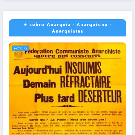
+ sobre Anarquia - Anarquismo -
Anarquistas
NOTÍCIAS