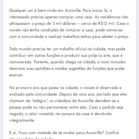
Qualquer um é bem-vindo em Auroville. Para morar lá, o
interessado precisa apenas comprar uma casa. As residências não
ultrapassam o preço de 3 mil dólares – cerca de R$12 mil. Caso o
novato não tenha condições de comprar a casa, pode conversar
com a comunidade e realizar trabalhos extras para abater o preço.
Todo mundo precisa ter um trabalho oficial na cidade, mas pode
contribuir em outras funções e produzir sua própria arte, que é
remunerada. Portanto, quando chega na cidade, o novo morador
descreve suas aptidões e recebe sugestões de funções que pode
exercer.
No primeiro ano que passa na cidade, o novato é observado e
avaliado pela comunidade. Depois de uma ano, período que eles
chamam de “estágio”, os cidadãos de Auroville decidem se a
pessoa pode ou não permanecer entre eles. Caso o pedido seja
negado, o valor investido na compra da casa é devolvido
integralmente.
E aí, ficou com vontade de se mudar para Auroville? Confira