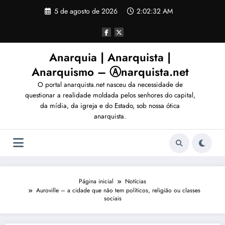
Pular
5 de agosto de 2026
2:02:33 AM
para
o
conteúdo
Anarquia | Anarquista |
Anarquismo – Ⓐnarquista.net
O portal anarquista.net nasceu da necessidade de
questionar a realidade moldada pelos senhores do capital,
da mídia, da igreja e do Estado, sob nossa ótica
anarquista.
Página inicial
Notícias
Auroville – a cidade que não tem políticos, religião ou classes
sociais