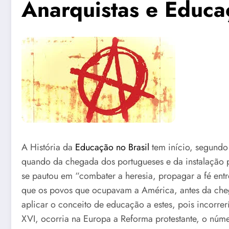
Anarquistas e Educa
A História da
Educação no Brasil
tem início, segundo o
quando da chegada dos portugueses e da instalação p
se pautou em “combater a heresia, propagar a fé entr
que os povos que ocupavam a América, antes da che
aplicar o conceito de educação a estes, pois incorr
XVI, ocorria na Europa a Reforma protestante, o nú