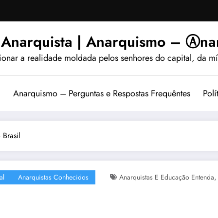
 Anarquista | Anarquismo – Ⓐnar
ionar a realidade moldada pelos senhores do capital, da míd
?
Anarquismo – Perguntas e Respostas Frequêntes
Polí
Brasil
al
Anarquistas Conhecidos
Anarquistas E Educação Entenda