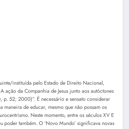
tuinte/instituída pelo Estado de Direito Nacional,
 A ação da Companhia de Jesus junto aos autóctones
, p. 52; 2000)”. É necessário e sensato considerar
sua maneira de educar, mesmo que não possam os
eurocentrismo. Neste momento, entre os séculos XV E
seu poder também. O ‘Novo Mundo’ significava novas