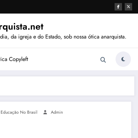
quista.net
ia, da igreja e do Estado, sob nossa ótica anarquista.
tica Copyleft
,
Educação No Brasil
Admin