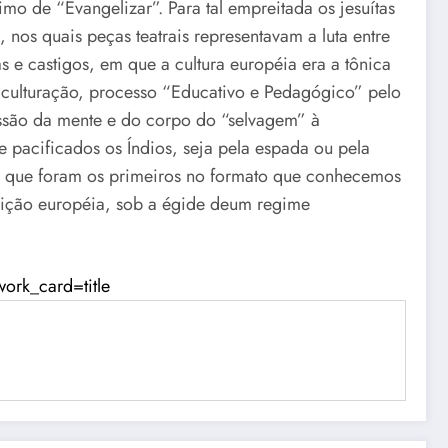
imo de “Evangelizar”. Para tal empreitada os jesuítas
nos quais peças teatrais representavam a luta entre
s e castigos, em que a cultura européia era a tônica
aculturação, processo “Educativo e Pedagógico” pelo
issão da mente e do corpo do “selvagem” à
e pacificados os Índios, seja pela espada ou pela
gios, que foram os primeiros no formato que conhecemos
adição européia, sob a égide deum regime
k_card=title