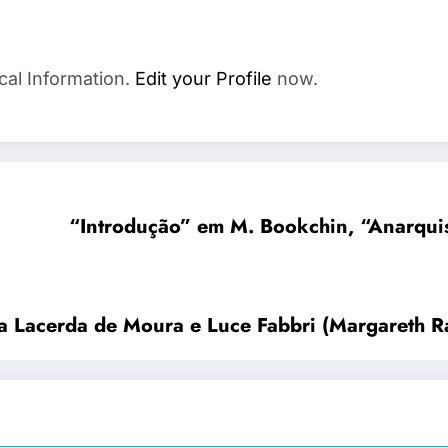
cal Information.
Edit your Profile
now.
“Introdução” em M. Bookchin, “Anarquism
ia Lacerda de Moura e Luce Fabbri (Margareth R