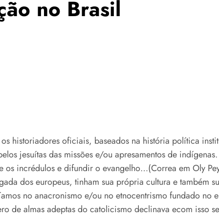
ção no Brasil
s historiadores oficiais, baseados na história política insti
elos jesuítas das missões e/ou apresamentos de indígenas.
e os incrédulos e difundir o evangelho…(Correa em Oly Pey
gada dos europeus, tinham sua própria cultura e também 
eríamos no anacronismo e/ou no etnocentrismo fundado no 
mero de almas adeptas do catolicismo declinava ecom isso 