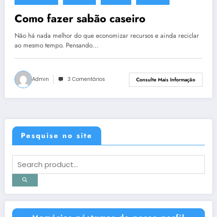
19 de junho de 2014
Como fazer sabão caseiro
Não há nada melhor do que economizar recursos e ainda reciclar
ao mesmo tempo. Pensando…
Admin
3 Comentários
Consulte Mais Informação
Pesquise no site