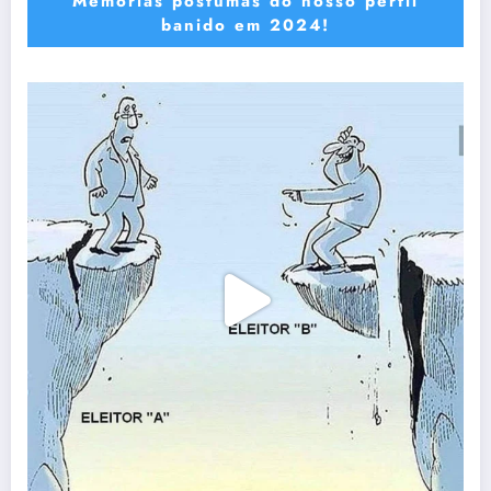
Memórias póstumas do nosso perfil
banido em 2024!