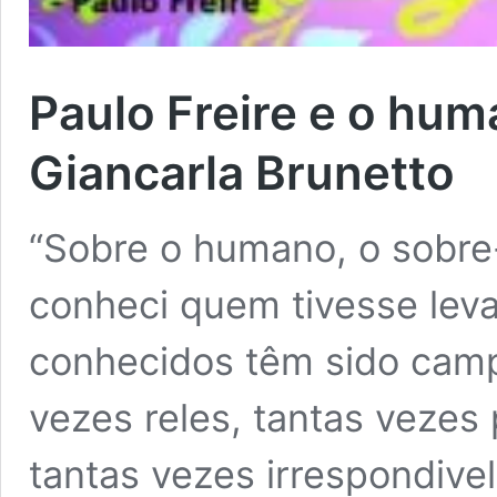
Paulo Freire e o hu
Giancarla Brunetto
“Sobre o humano, o sobr
conheci quem tivesse lev
conhecidos têm sido camp
vezes reles, tantas vezes 
tantas vezes irrespondive