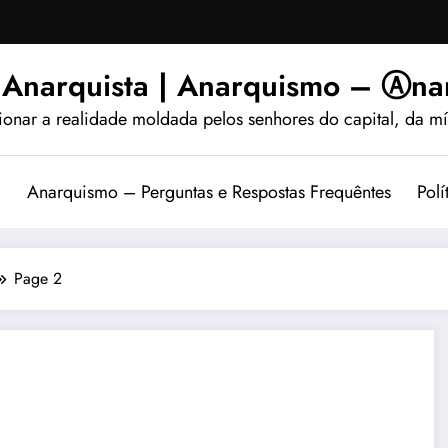
 Anarquista | Anarquismo – Ⓐnar
ionar a realidade moldada pelos senhores do capital, da míd
?
Anarquismo – Perguntas e Respostas Frequêntes
Polí
Page 2