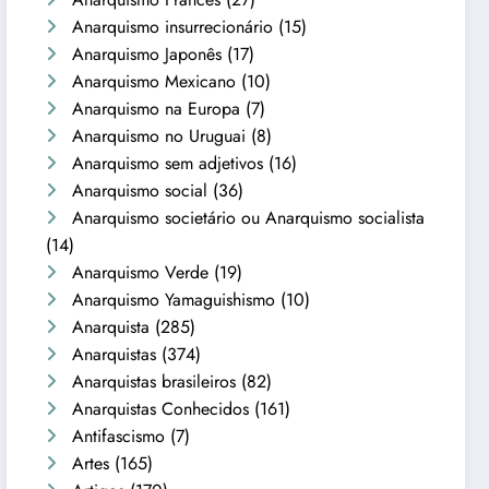
Anarquismo insurrecionário
(15)
Anarquismo Japonês
(17)
Anarquismo Mexicano
(10)
Anarquismo na Europa
(7)
Anarquismo no Uruguai
(8)
Anarquismo sem adjetivos
(16)
Anarquismo social
(36)
Anarquismo societário ou Anarquismo socialista
(14)
Anarquismo Verde
(19)
Anarquismo Yamaguishismo
(10)
Anarquista
(285)
Anarquistas
(374)
Anarquistas brasileiros
(82)
Anarquistas Conhecidos
(161)
Antifascismo
(7)
Artes
(165)