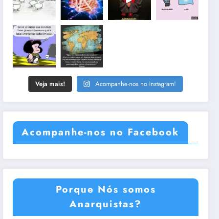
Veja mais!
Acompanhe-nos no Instagram!
Acompanhe-nos no Facebook
Porque Nós somos
Anarquistas?