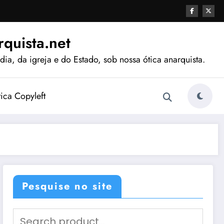
quista.net
ia, da igreja e do Estado, sob nossa ótica anarquista.
tica Copyleft
Pesquise no site