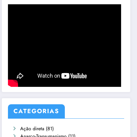
CATEGORIAS
Ação direta
(81)
Anarco-Transumanismo
(11)