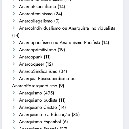
AnarcoEspecifismo
(14)
Anarcofeminismo
(24)
Anarcoilegalismo
(9)
AnarcoIndividualismo ou Anarquista Individualista
(14)
Anarcopacifismo ou Anarquismo Pacifista
(14)
Anarcoprimitivismo
(19)
Anarcopunk
(11)
Anarcoqueer
(12)
AnarcoSindicalismo
(34)
Anarquia Pósesquerdismo ou
AnarcoPósesquerdismo
(9)
Anarquismo
(495)
Anarquismo budista
(11)
Anarquismo Cristão
(14)
Anarquismo e a Educação
(35)
Anarquismo Espanhol
(6)
Anarquismo Francês
(27)