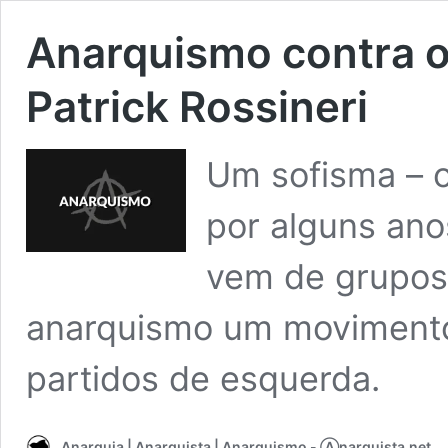
Anarquismo contra o
Patrick Rossineri
Um sofisma – o
por alguns ano
vem de grupos
anarquismo um movimento
partidos de esquerda.
Anarquia | Anarquista | Anarquismo - Ⓐnarquista.net